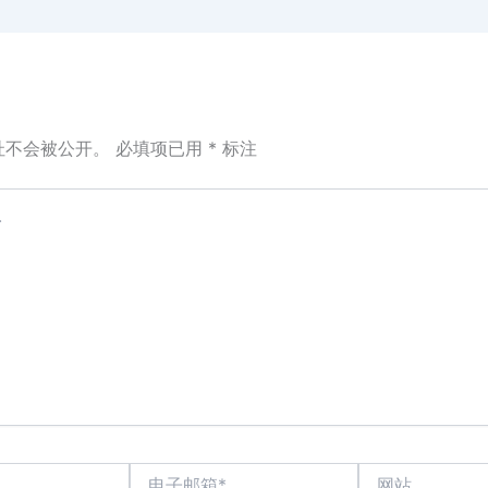
址不会被公开。
必填项已用
*
标注
电
网