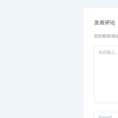
发表评论
您的邮箱地
在
此
输
入...
Name*