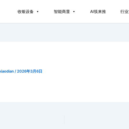
收银设备
智能商显
AI筷来推
行业
xiaodian
/
2026年3月6日