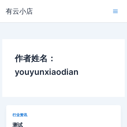
跳
有云小店
至
内
容
作者姓名：
youyunxiaodian
行业资讯
测试