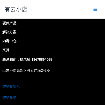
跳
有云小店
至
内
容
硬件产品
解决方案
内容中心
支持
联系我们：徐老师 18678894065
山东济南高新区舜泰广场2号楼
智能收款机
智能商显